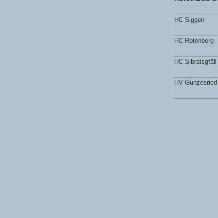
HC Siggen
HC Rotenberg
HC Sibratsgfäll
HV Gunzesried