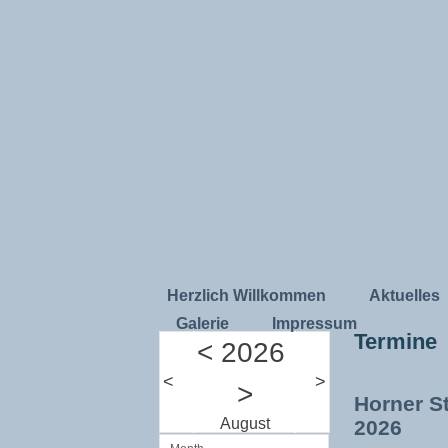
Herzlich Willkommen
Aktuelles
Galerie
Impressum
Termine
<
2026
<
>
>
Horner S
August
2026