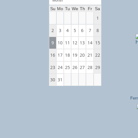
Month
Su
Mo
Tu
We
Th
Fr
Sa
1
2
3
4
5
6
7
8
9
10
11
12
13
14
15
16
17
18
19
20
21
22
23
24
25
26
27
28
29
30
31
Fer