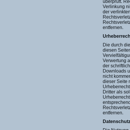
überprüft. Re
Verlinkung ni
der verlinkte
Rechtsverlet
Rechtsverlet
entfernen.
Urheberrech
Die durch die
diesen Seite
Vervielfältig
Verwertung a
der schriftli
Downloads un
nicht kommerz
dieser Seite 
Urheberrecht
Dritter als s
Urheberrecht
entsprechen
Rechtsverlet
entfernen.
Datenschut