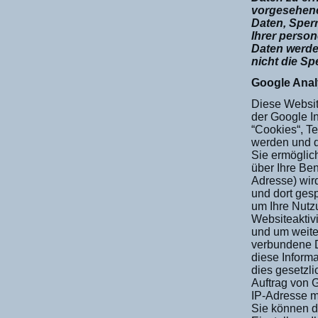
vorgesehene
Daten, Sper
Ihrer perso
Daten werde
nicht die Sp
Google Anal
Diese Websit
der Google In
“Cookies“, T
werden und d
Sie ermöglic
über Ihre Ben
Adresse) wir
und dort ges
um Ihre Nutz
Websiteaktiv
und um weite
verbundene D
diese Informa
dies gesetzli
Auftrag von G
IP-Adresse m
Sie können d